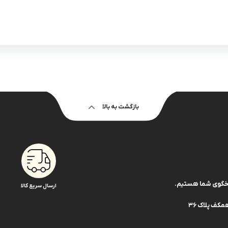
بازگشت به بالا
ارسال سریع کالا
کف پلاک 36