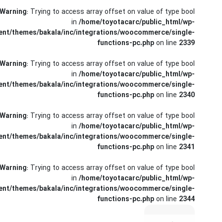
کرولا
Warning
: Trying to access array offset on value of type bool
in
/home/toyotacarc/public_html/wp-
CHR
ent/themes/bakala/inc/integrations/woocommerce/single-
functions-pc.php
on line
2339
Warning
: Trying to access array offset on value of type bool
in
/home/toyotacarc/public_html/wp-
ent/themes/bakala/inc/integrations/woocommerce/single-
functions-pc.php
on line
2340
Warning
: Trying to access array offset on value of type bool
in
/home/toyotacarc/public_html/wp-
ent/themes/bakala/inc/integrations/woocommerce/single-
functions-pc.php
on line
2341
Warning
: Trying to access array offset on value of type bool
in
/home/toyotacarc/public_html/wp-
ent/themes/bakala/inc/integrations/woocommerce/single-
functions-pc.php
on line
2344