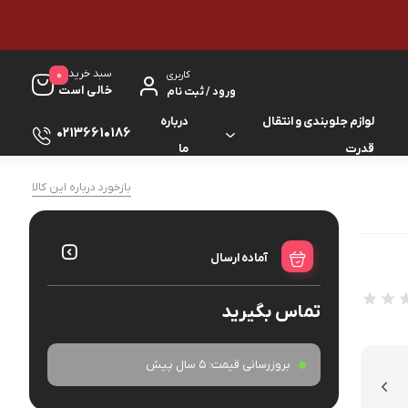
سبد خرید
0
کاربری
خالی است
ورود / ثبت نام
لوازم جلوبندی و انتقال
درباره
02136610186
قدرت
ما
لوازم گیربکس و جلوبندی ES
بازخورد درباره این کالا
لوازم یدکی کرولا
لوازم گیربکس و جلوبندی GS
لوازم یدکی کمری
آماده ارسال
لوازم گیربکس و جلوبندی IS
لوازم یدکی لندکروزر
تماس بگیرید
لوازم گیربکس و جلوبندی LS
لوازم یدکی هایس
لوازم گیربکس و جلوبندی RX
بروزرسانی قیمت:
5 سال پیش
لوازم یدکی هایلوکس