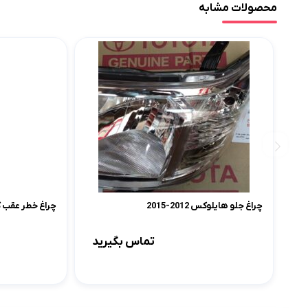
محصولات مشابه
چراغ جلو هایلوکس 2012-2015
چراغ خطر عقب کرولا 005
تماس بگیرید