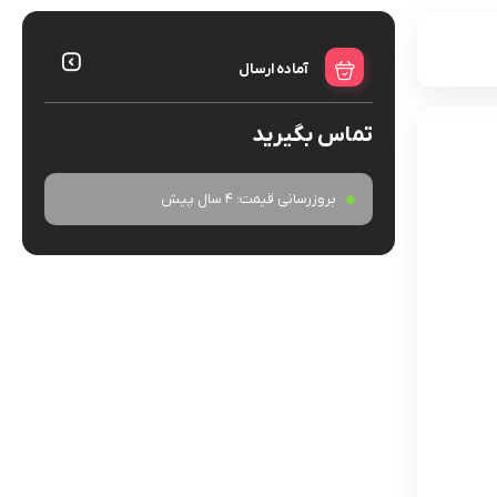
آماده ارسال
تماس بگیرید
بروزرسانی قیمت:
4 سال پیش