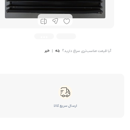
کرولا
CHR
آیا قیمت مناسب‌تری سراغ دارید؟
بله
|
خیر
ارسال سریع کالا