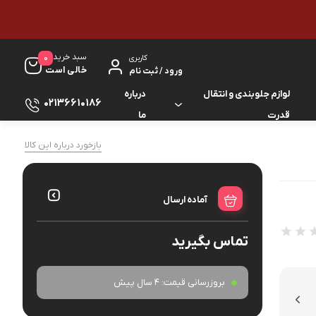
سبد خرید
0
کاربری
خالی است
ورود / ثبت نام
لوازم جلوبندی و انتقال
درباره
02136610186
قدرت
ما
لوازم گیربکس و جلوبندی ES
بازخورد درباره این کالا
لوازم یدکی کرولا
لوازم گیربکس و جلوبندی GS
لوازم یدکی کمری
آماده ارسال
لوازم گیربکس و جلوبندی IS
لوازم یدکی لندکروزر
تماس بگیرید
لوازم گیربکس و جلوبندی LS
لوازم یدکی هایس
لوازم گیربکس و جلوبندی RX
بروزرسانی قیمت:
4 سال پیش
لوازم یدکی هایلوکس