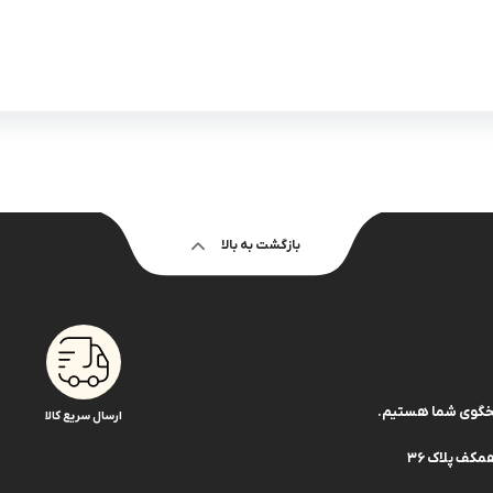
بازگشت به بالا
ارسال سریع کالا
کف پلاک 36