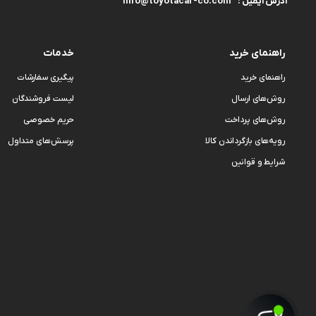
info@toyotacar-co.com
آدرس ایمیل :
راهنمای خرید
خدمات
راهنمای خرید
پیگیری سفارشات
روش‌های ارسال
لیست فروشندگان
روش‌های پرداخت
حریم خصوصی
رویه‌های بازگرداندن کالا
پرسش‌های متداول
شرایط و قوانین