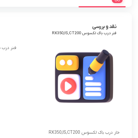
نقد و بررسی
فنر درب باک لکسوس RX350,IS,CT200
فنر درب باک لکسوس T200
خار درب باک لکسوس RX350,IS,CT200