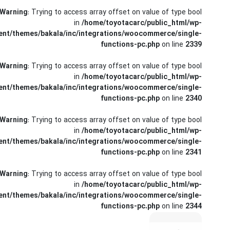
کرولا
Warning
: Trying to access array offset on value of type bool
in
/home/toyotacarc/public_html/wp-
CHR
ent/themes/bakala/inc/integrations/woocommerce/single-
functions-pc.php
on line
2339
Warning
: Trying to access array offset on value of type bool
in
/home/toyotacarc/public_html/wp-
ent/themes/bakala/inc/integrations/woocommerce/single-
functions-pc.php
on line
2340
Warning
: Trying to access array offset on value of type bool
in
/home/toyotacarc/public_html/wp-
ent/themes/bakala/inc/integrations/woocommerce/single-
functions-pc.php
on line
2341
Warning
: Trying to access array offset on value of type bool
in
/home/toyotacarc/public_html/wp-
ent/themes/bakala/inc/integrations/woocommerce/single-
functions-pc.php
on line
2344