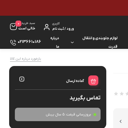
سبد خرید
0
کاربری
خالی است
ورود / ثبت نام
لوازم جلوبندی و انتقال
درباره
02136610186
قدرت
ما
لوازم گیربکس و جلوبندی ES
بازخورد درباره این کالا
لوازم یدکی کرولا
لوازم گیربکس و جلوبندی GS
لوازم یدکی کمری
آماده ارسال
لوازم گیربکس و جلوبندی IS
لوازم یدکی لندکروزر
تماس بگیرید
لوازم گیربکس و جلوبندی LS
لوازم یدکی هایس
لوازم گیربکس و جلوبندی RX
بروزرسانی قیمت:
5 سال پیش
لوازم یدکی هایلوکس