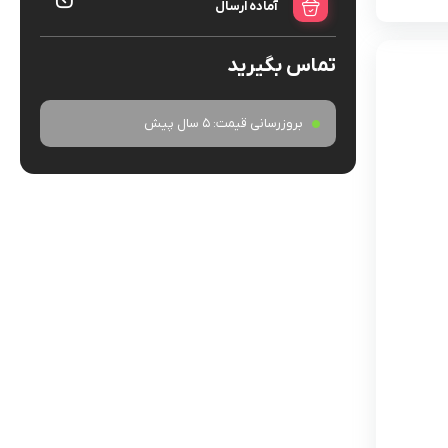
آماده ارسال
تماس بگیرید
بروزرسانی قیمت:
5 سال پیش