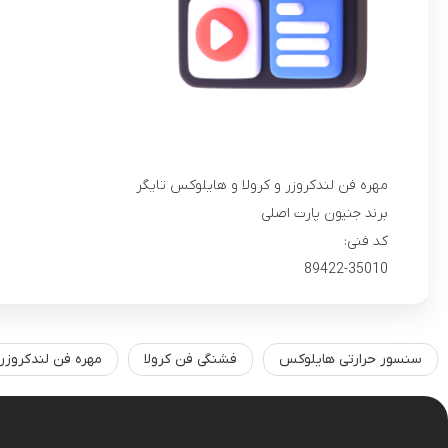
مهره فن لندکروزر و کرولا و هایلوکس تایگر
برند جنیون پارت اصلی
کد فنی:
89422-35010
سنسور حرارتی هایلوکس
فشنگی فن کرولا
مهره فن لندکروزر