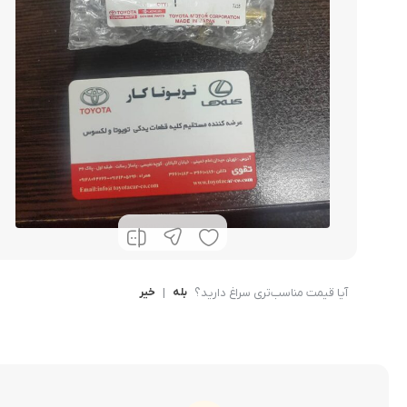
کرولا
CHR
آیا قیمت مناسب‌تری سراغ دارید؟
بله
|
خیر