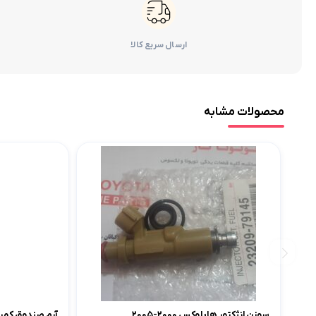
ارسال سریع کالا
محصولات مشابه
سوزن انژکتور هایلوکس ۲۰۰۰-۲۰۰۵
آرم صندوق کمری گرند 