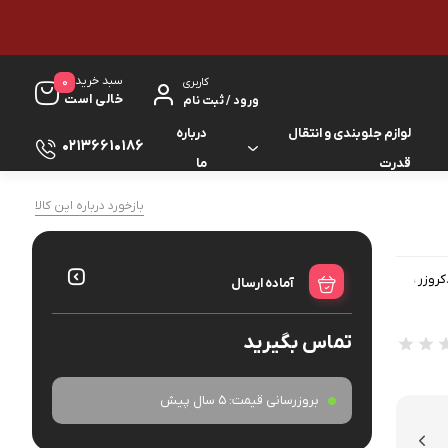
سبد خرید
0
کاربری
خالی است
ورود / ثبت نام
لوازم جلوبندی و انتقال
درباره
02136610186
قدرت
ما
لوازم گیربکس و جلوبندی ES
بازخورد درباره این کالا
لوازم یدکی کرولا
لوازم گیربکس و جلوبندی GS
لوازم یدکی کمری
کروزر
،
آماده ارسال
لوازم گیربکس و جلوبندی IS
لوازم یدکی لندکروزر
تماس بگیرید
لوازم گیربکس و جلوبندی LS
لوازم یدکی هایس
لوازم گیربکس و جلوبندی RX
بروزرسانی قیمت:
5 سال پیش
لوازم یدکی هایلوکس