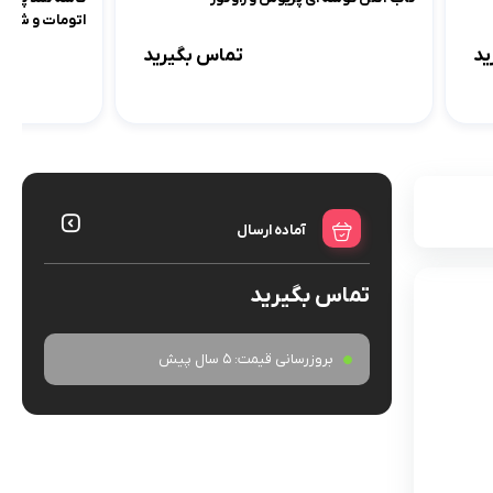
اتومات و شش 
ید
تماس بگیرید
آماده ارسال
تماس بگیرید
بروزرسانی قیمت:
5 سال پیش