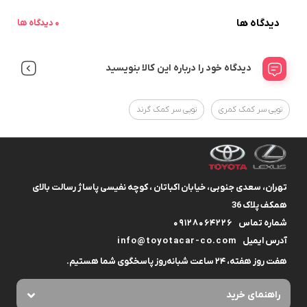
دیدگاه ها
0 دیدگاه ها
دیدگاه خود را درباره این کالا بنویسید
توپی سر کمک کمری
توپی سر کمک گرند
تهران، سعدی جنوبی، خیابان اکباتان ، کوچه نفیسی پاساژ رسالت بالای
همکف پلاک 36
شماره تماس
09128064226
آدرس ایمیل
info@toyotacar-co.com
هفت روز هفته، ۲۴ ساعت شبانه‌روز پاسخگوی شما هستیم.
راهنمای خرید