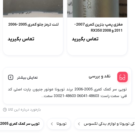
مغزی پمپ بنزین کمری 2007-
لنت ترمز جلو کمری 2005-2006
2011 و RX350 2008
تماس بگیرید
تماس بگیرید
نقد و بررسی
نمایش بیشتر
توپی سر کمک کمری 2005-2006 برند تویوتا موتور جنیون پارت اصلی کد
فنی: سمت راست: 48603-06041 48603-33021 سمت...
بازخورد درباره این کالا
کی تویوتا و لوازم یدکی لکسوس
تویوتا
توپی سر کمک کمری 2005-2006