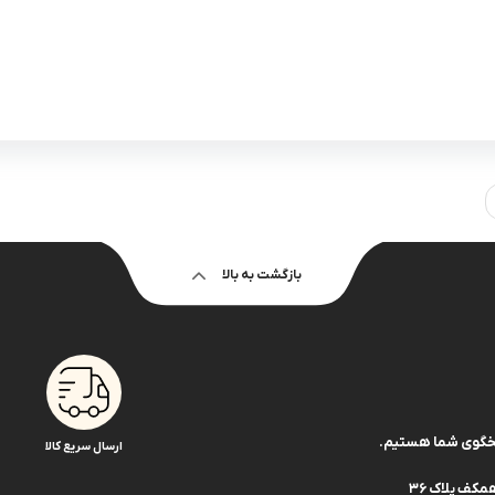
بازگشت به بالا
ارسال سریع کالا
کف پلاک 36