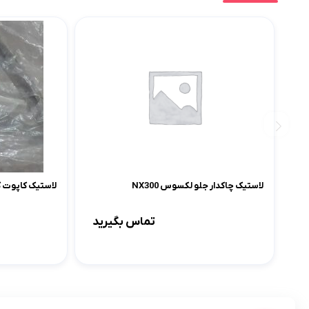
لاستیک چاکدار جلو لکسوس NX300
لاستیک کاپوت کمری ۲۰۰۷-۲۰۱۱
تماس بگیرید