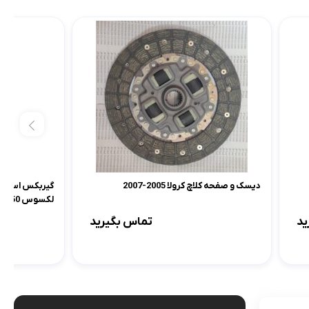
کرولا
لوازم گیربکس و جلوبندی هایلوکس
 یاریس
لوازم گیربکس و جلوبندی هایس
ر هایلوکس
لوازم گیربکس و جلوبندی لندکروزر
ر هایس
لوازم گیربکس و جلوبندی کرولا
 کمری
لوازم گیربکس و جلوبندی کمری
لندکروزر
لوازم گیربکس و جلوبندی پریوس
دیسک و صفحه کلاچ کرولا 2005-2007
لکسوس RX350 , ES350 و راوفور 2009
لوازم گیربکس و جلوبندی فورچونر
ید
تماس بگیرید
 فورچونر