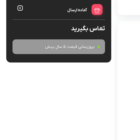
آماده ارسال
تماس بگیرید
بروزرسانی قیمت:
5 سال پیش