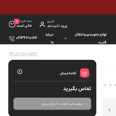
سبد خرید
0
کاربری
خالی است
ورود / ثبت نام
لوازم جلوبندی و انتقال
درباره
02136610186
قدرت
ما
لوازم گیربکس و جلوبندی ES
بازخورد درباره این کالا
لوازم یدکی کرولا
لوازم گیربکس و جلوبندی GS
لوازم یدکی کمری
آماده ارسال
لوازم گیربکس و جلوبندی IS
لوازم یدکی لندکروزر
تماس بگیرید
لوازم گیربکس و جلوبندی LS
لوازم یدکی هایس
لوازم گیربکس و جلوبندی RX
بروزرسانی قیمت:
5 سال پیش
لوازم یدکی هایلوکس