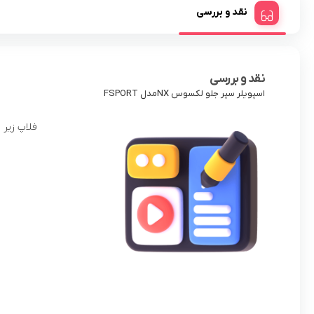
نقد و بررسی
نقد و بررسی
اسپویلر سپر جلو لکسوس NXمدل FSPORT
فلاپ زیر سپر جلو لکس