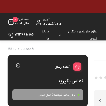
سبد خرید
0
کاربری
خالی است
ورود / ثبت نام
لوازم جلوبندی و انتقال
درباره
02136610186
قدرت
ما
لوازم گیربکس و جلوبندی ES
بازخورد درباره این کالا
لوازم یدکی کرولا
لوازم گیربکس و جلوبندی GS
لوازم یدکی کمری
آماده ارسال
لوازم گیربکس و جلوبندی IS
لوازم یدکی لندکروزر
تماس بگیرید
لوازم گیربکس و جلوبندی LS
لوازم یدکی هایس
لوازم گیربکس و جلوبندی RX
بروزرسانی قیمت:
5 سال پیش
لوازم یدکی هایلوکس