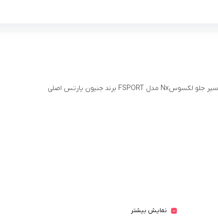
وسNx مدل FSPORT برند جنیون پارتس اصلی
نمایش بیشتر