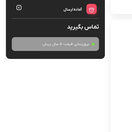
آماده ارسال
تماس بگیرید
بروزرسانی قیمت:
5 سال پیش