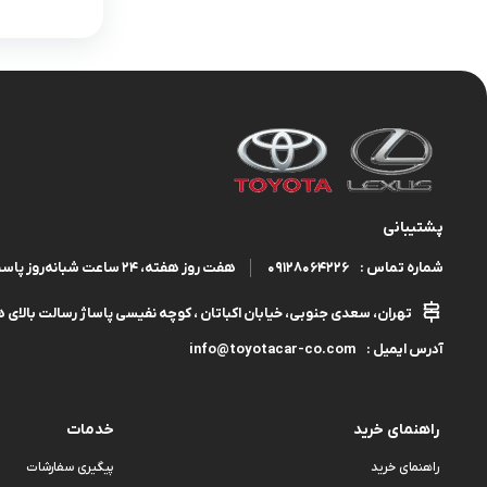
پشتیبانی
09128064226
هفت روز هفته، ۲۴ ساعت شبانه‌روز پاسخگوی شما هستیم.
شماره تماس :
تهران، سعدی جنوبی، خیابان اکباتان ، کوچه نفیسی پاساژ رسالت بالای هم
info@toyotacar-co.com
آدرس ایمیل :
راهنمای خرید
خدمات
راهنمای خرید
پیگیری سفارشات