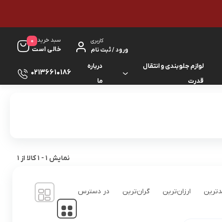
سبد خرید
0
کاربری
خالی است
ورود / ثبت نام
لوازم جلوبندی و انتقال
درباره
02136610186
قدرت
ما
لوازم گیربکس و جلوبندی ES
لوازم یدکی کرولا
لوازم گیربکس و جلوبندی GS
لوازم یدکی کمری
لوازم گیربکس و جلوبندی IS
لوازم یدکی لندکروزر
نمایش
1
-
1
کالا از
1
لوازم گیربکس و جلوبندی LS
لوازم یدکی هایس
ترین
ارزان‌ترین
گران‌ترین
در دسترس
لوازم گیربکس و جلوبندی RX
لوازم یدکی هایلوکس