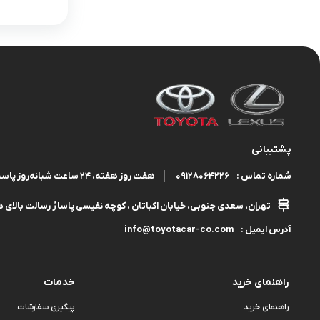
پشتیبانی
09128064226
هفت روز هفته، ۲۴ ساعت شبانه‌روز پاسخگوی شما هستیم.
شماره تماس :
تهران، سعدی جنوبی، خیابان اکباتان ، کوچه نفیسی پاساژ رسالت بالای هم
info@toyotacar-co.com
آدرس ایمیل :
راهنمای خرید
خدمات
راهنمای خرید
پیگیری سفارشات