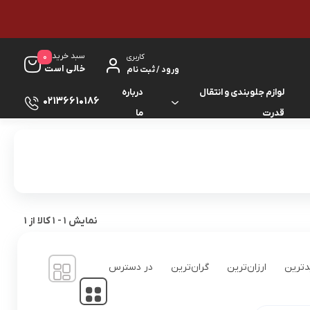
سبد خرید
0
کاربری
خالی است
ورود / ثبت نام
لوازم جلوبندی و انتقال
درباره
02136610186
قدرت
ما
لوازم گیربکس و جلوبندی ES
لوازم یدکی کرولا
لوازم گیربکس و جلوبندی GS
لوازم یدکی کمری
لوازم گیربکس و جلوبندی IS
لوازم یدکی لندکروزر
نمایش
1
-
1
کالا از
1
لوازم گیربکس و جلوبندی LS
لوازم یدکی هایس
ترین
ارزان‌ترین
گران‌ترین
در دسترس
لوازم گیربکس و جلوبندی RX
لوازم یدکی هایلوکس