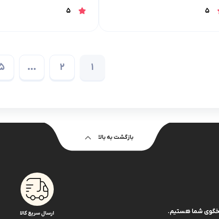
5
5
5
…
2
1
بازگشت به بالا
ارسال سریع کالا