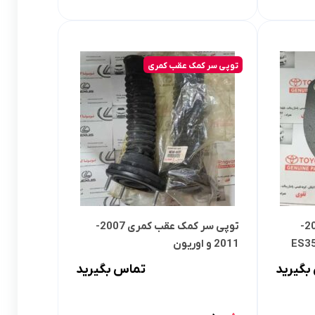
توپی سر کمک عقب کمری
توپی سر کمک جلو کمری 2007-
توپی سر کمک عقب کمری 2007-
2011 و اوریون
بگیرید
تماس بگیرید