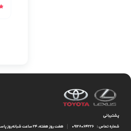
پشتیبانی
09128064226
هفت روز هفته، ۲۴ ساعت شبانه‌روز پاسخگوی شما هستیم.
شماره تماس :