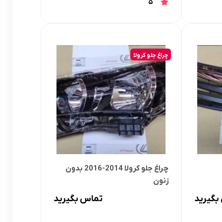
5
چراغ جلو کرولا
چراغ جلو کرولا 2014-2016 بدون
زنون
بگیرید
تماس بگیرید