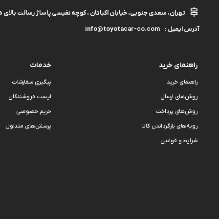
تهران، سعدی جنوبی، خیابان اکباتان ، کوچه نفیسی پاساژ رسالت بالای هم
info@toyotacar-co.com
آدرس ایمیل :
راهنمای خرید
خدمات
راهنمای خرید
پیگیری سفارشات
روش‌های ارسال
لیست فروشندگان
روش‌های پرداخت
حریم خصوصی
رویه‌های بازگرداندن کالا
پرسش‌های متداول
شرایط و قوانین