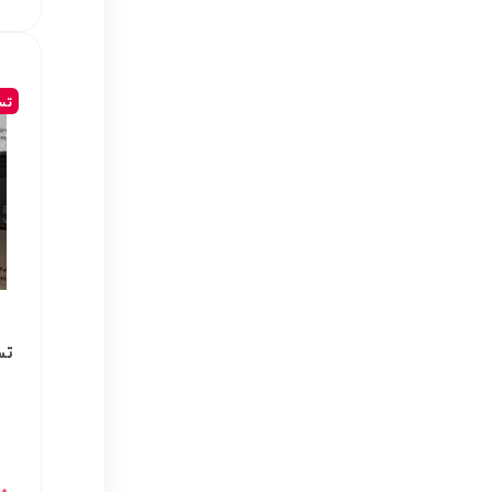
تسم
تسم