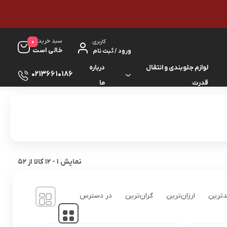
سبد خرید
0
کاربری
خالی است
ورود / ثبت نام
لوازم جلوبندی و انتقال
درباره
02136610186
قدرت
ما
لوازم گیربکس و جلوبندی ES
لوازم یدکی کرولا
لوازم گیربکس و جلوبندی GS
لوازم یدکی کمری
لوازم گیربکس و جلوبندی IS
لوازم یدکی لندکروزر
نمایش
1
-
12
کالا از
52
لوازم گیربکس و جلوبندی LS
لوازم یدکی هایس
ترین
ارزان‌ترین
گران‌ترین
در دسترس
لوازم گیربکس و جلوبندی RX
لوازم یدکی هایلوکس