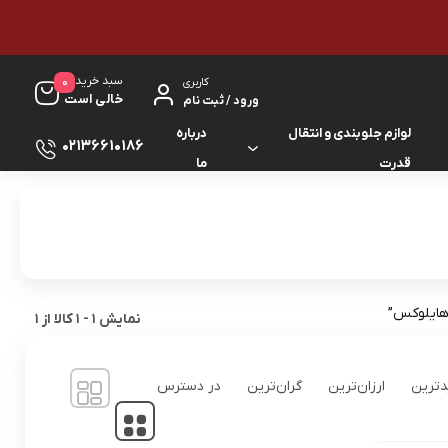
سبد خرید
0
کاربری
خالی است
ورود / ثبت نام
لوازم جلوبندی و انتقال
درباره
02136610186
قدرت
ما
لوازم گیربکس و جلوبندی ES
لوازم یدکی کرولا
لوازم گیربکس و جلوبندی GS
لوازم یدکی کمری
لوازم گیربکس و جلوبندی IS
لوازم یدکی لندکروزر
هایلوکس”
نمایش
1
-
1
کالا از
1
لوازم گیربکس و جلوبندی LS
لوازم یدکی هایس
ترین
ارزان‌ترین
گران‌ترین
در دسترس
لوازم گیربکس و جلوبندی RX
لوازم یدکی هایلوکس