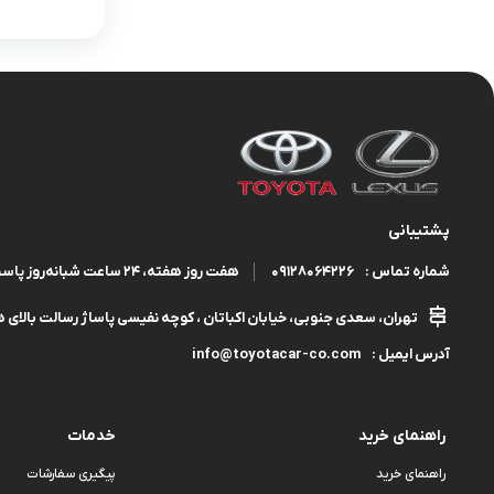
پشتیبانی
09128064226
هفت روز هفته، ۲۴ ساعت شبانه‌روز پاسخگوی شما هستیم.
شماره تماس :
تهران، سعدی جنوبی، خیابان اکباتان ، کوچه نفیسی پاساژ رسالت بالای هم
info@toyotacar-co.com
آدرس ایمیل :
راهنمای خرید
خدمات
راهنمای خرید
پیگیری سفارشات