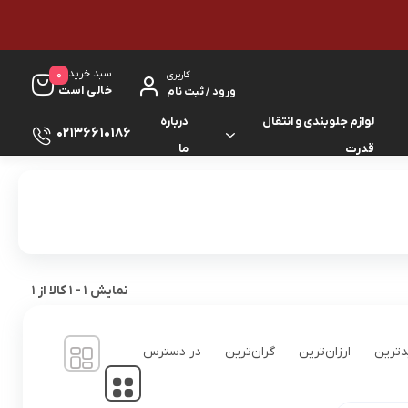
سبد خرید
0
کاربری
خالی است
ورود / ثبت نام
لوازم جلوبندی و انتقال
درباره
02136610186
قدرت
ما
لوازم گیربکس و جلوبندی ES
لوازم یدکی کرولا
لوازم گیربکس و جلوبندی GS
لوازم یدکی کمری
لوازم گیربکس و جلوبندی IS
لوازم یدکی لندکروزر
نمایش
1
-
1
کالا از
1
لوازم گیربکس و جلوبندی LS
لوازم یدکی هایس
ترین
ارزان‌ترین
گران‌ترین
در دسترس
لوازم گیربکس و جلوبندی RX
لوازم یدکی هایلوکس