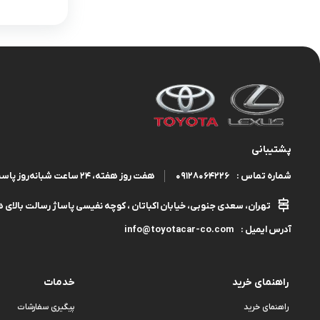
پشتیبانی
09128064226
هفت روز هفته، ۲۴ ساعت شبانه‌روز پاسخگوی شما هستیم.
شماره تماس :
تهران، سعدی جنوبی، خیابان اکباتان ، کوچه نفیسی پاساژ رسالت بالای هم
info@toyotacar-co.com
آدرس ایمیل :
راهنمای خرید
خدمات
راهنمای خرید
پیگیری سفارشات