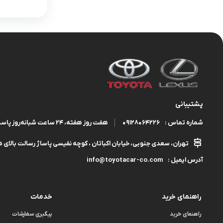
پشتیبانی
09128064226
هفت روز هفته، ۲۴ ساعت شبانه‌روز پاسخگوی شما هستیم.
شماره تماس :
تهران، سعدی جنوبی، خیابان اکباتان ، کوچه نفیسی پاساژ رسالت بالای هم
info@toyotacar-co.com
آدرس ایمیل :
راهنمای خرید
خدمات
راهنمای خرید
پیگیری سفارشات