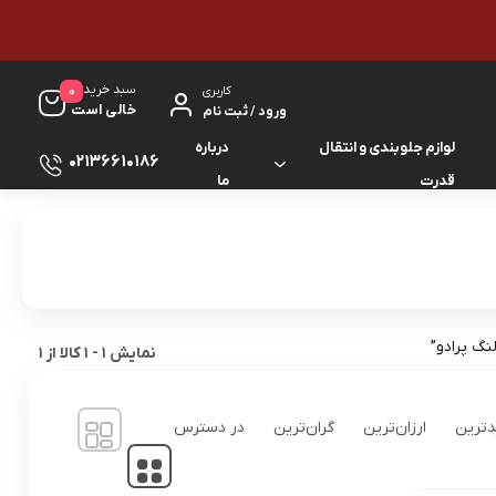
سبد خرید
0
کاربری
خالی است
ورود / ثبت نام
لوازم جلوبندی و انتقال
درباره
02136610186
قدرت
ما
لوازم گیربکس و جلوبندی ES
لوازم یدکی کرولا
لوازم گیربکس و جلوبندی GS
لوازم یدکی کمری
لوازم گیربکس و جلوبندی IS
لوازم یدکی لندکروزر
گ پرادو”
نمایش
1
-
1
کالا از
1
لوازم گیربکس و جلوبندی LS
لوازم یدکی هایس
ترین
ارزان‌ترین
گران‌ترین
در دسترس
لوازم گیربکس و جلوبندی RX
لوازم یدکی هایلوکس