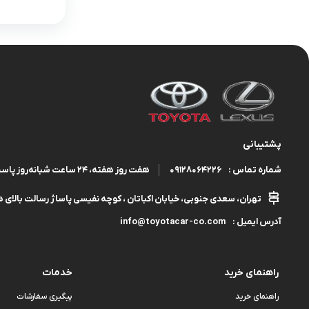
پشتیبانی
09128064226
هفت روز هفته، ۲۴ ساعت شبانه‌روز پاسخگوی شما هستیم.
شماره تماس :
تهران، سعدی جنوبی، خیابان اکباتان ، کوچه نفیسی پاساژ رسالت بالای هم
info@toyotacar-co.com
آدرس ایمیل :
راهنمای خرید
خدمات
راهنمای خرید
پیگیری سفارشات