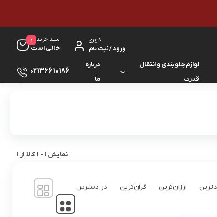
سبد خرید
0
کاربری
خالی است
ورود / ثبت نام
لوازم جلوبندی و انتقال
درباره
02136610186
قدرت
ما
لوازم گیربکس و جلوبندی ES
لوازم یدکی کرولا
لوازم گیربکس و جلوبندی GS
لوازم یدکی کمری
لوازم گیربکس و جلوبندی IS
لوازم یدکی لندکروزر
نمایش
1
-
1
کالا از
1
لوازم گیربکس و جلوبندی LS
لوازم یدکی هایس
ترین
ارزان‌ترین
گران‌ترین
در دسترس
لوازم گیربکس و جلوبندی RX
لوازم یدکی هایلوکس