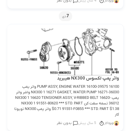
4 سال پیش
بدون نظر
تویوتاکار
7
دی
واتر پمپ لکسوس NX300 هیبرید
16100 PUMP ASSY, ENGINE WATER 16100-39575 واتر پمپ
NX300 1 16271 GASKET, WATER PUMP 16271-36030 واشر واتر
پمپ NX300 1 16620 TENSIONER ASSY, V-RIBBED BELT 16620-
36012 تسمه سفت کن NX300 1 91551-80620 *** STD. PART
$0.71 91551-F0855 *** STD. PART $1.38 واتر پمپ NX300 تویوتا
کار
5 سال پیش
بدون نظر
تویوتاکار