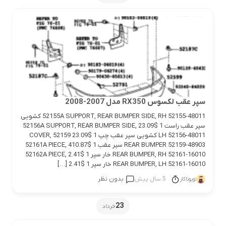
سپر عقب لکسوس RX350 مدل 2007-2008
52155A SUPPORT, REAR BUMPER SIDE, RH 52155-48011 کشویی
سپر عقب راست 1 $23.09 52156A SUPPORT, REAR BUMPER SIDE,
LH 52156-48011 کشویی سپر عقب چپ 1 $23.09 52159 COVER,
REAR BUMPER 52159-48903 سپر عقب 1 $410.87 52161A PIECE,
REAR BUMPER, RH 52161-16010 خار سپر 1 $2.41 52162A PIECE,
REAR BUMPER, LH 52161-16010 خار سپر 1 $2.41 […]
5 سال پیش
بدون نظر
تویوتاکار
23
خرداد