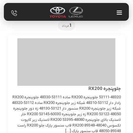
1
مرداد
جلوپنجره RX200
53111-48320 جلوپنجره RX200 ساده 53111-48330 جلوپنجره RX200
رادار دار 53112-48310 شبکه زیر جلوپنجره RX200 ساده 53112-48320
شبکه زیر جلوپنجره RX200 سنسور دار 53121-48130 زه دور جلوپنجره
RX200 53122-48050 زه زیر جلوپنجره RX200 53145-60030 خار
لاستیک بالای جلوپنجره RX200 53395-48080 لاستیک زیر کاپوت
لکسوس RX200 89348-48040 قاب سنسور پارک جلو RX200 راست
89348-48050 قاب سنسور پارک […]