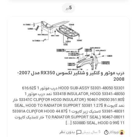
5
تیر
درب موتور و گلگیر و شلگیر لکسوس RX350 مدل 2007-
2008
53301 HOOD SUB-ASSY 53301-48050 درب موتور 1 $616.62
53341B INSULATOR, HOOD 53341-48050 نمد درب موتور 1
$361.80 53341C CLIP(FOR HOOD INSULATOR) 90467-09050 خار
نمد کاپوت 8 $1.27 53381 SEAL, HOOD TO RADIATOR SUPPORT
53381-48031 لاستیک زیر کاپوت 1 $44.87 53381A CLIP(FOR HOOD
TO RADIATOR SUPPORT SEAL) 90467-08011 خار لاستیک کاپوت
11 $0.99 53388D SEAL, HOOD […]
5 سال پیش
بدون نظر
تویوتاکار