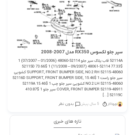
سپر جلو لکسوس RX350 مدل 2007-2008
52114A قاب پلاک سپر جلو 52114-48060 (01/2006 – 07/2007) 1
$77.33 52114-48061 (09/2007 – 11/2008) 1 $73.66 52115D
SUPPORT, FRONT BUMPER SIDE, NO.2 RH 52115-48060 کشویی
سپر جلو راست 1 $15.46 52116D SUPPORT, FRONT BUMPER SIDE,
NO.2 LH 52115-48060 کشویی سپر جلو چپ 1 $15.46 52119A
COVER, FRONT BUMPER 52119-48911 سپر جلو 1 $410.87
52119C […]
5 سال پیش
بدون نظر
تویوتاکار
تازه های خبری