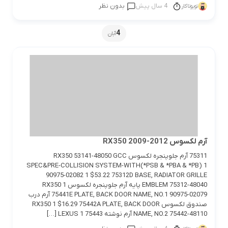
4 سال پیش
بدون نظر
تویوتاکار
4
آبان
آرم لکسوس RX350 2009-2012
75311 آرم جلوپنجره لکسوس RX350 53141-48050 GCC
SPEC&PRE-COLLISION SYSTEM-WITH(*PSB & *PBA & *PB) 1
90975-02082 1 $53.22 75312D BASE, RADIATOR GRILLE
EMBLEM 75312-48040 پایه آرم جلوپنجره لکسوس RX350 1
75441E PLATE, BACK DOOR NAME, NO.1 90975-02079 آرم درب
صندوق لکسوس RX350 1 $16.29 75442A PLATE, BACK DOOR
NAME, NO.2 75442-48110 آرم نوشته LEXUS 1 75443 […]