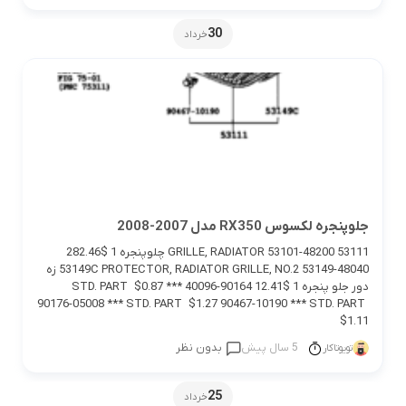
30
خرداد
جلوپنجره لکسوس RX350 مدل 2007-2008
53111 GRILLE, RADIATOR 53101-48200 چلوپنجره 1 $282.46
53149C PROTECTOR, RADIATOR GRILLE, NO.2 53149-48040 زه
دور جلو پنجره 1 $12.41 90164-40096 *** STD. PART $0.87
90176-05008 *** STD. PART $1.27 90467-10190 *** STD. PART
$1.11
5 سال پیش
بدون نظر
تویوتاکار
25
خرداد