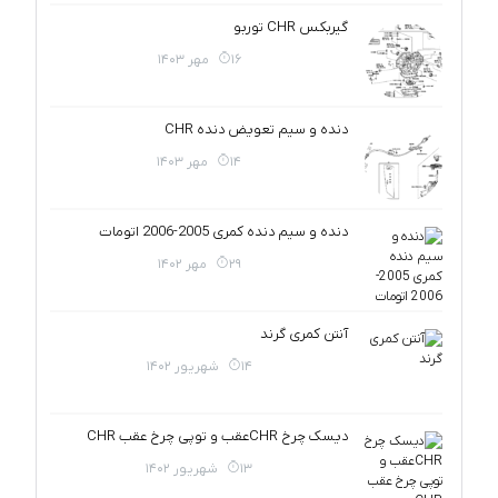
گیربکس CHR توربو
16 مهر 1403
دنده و سیم تعویض دنده CHR
14 مهر 1403
دنده و سیم دنده کمری 2005-2006 اتومات
29 مهر 1402
آنتن کمری گرند
14 شهریور 1402
دیسک چرخ CHRعقب و توپی چرخ عقب CHR
13 شهریور 1402