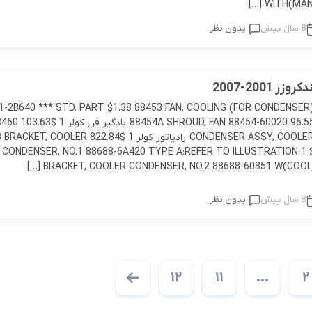
WITH(MANUA
8 سال پیش
بدون نظر
ر 2001-2007
1-2B640 *** STD. PART $1.38 88453 FAN, COOLING (FOR CONDENSER
پروانه کولر 1 $96.55 88454A SHROUD, FAN 88454-60020 با
CONDENSER ASSY, COOLER 88460-60903 رادیاتور کولر 1 $822.84 R
CONDENSER, NO.1 88688-6A420 TYPE A:REFER TO ILLUSTRATION 1 
BRACKET, COOLER CONDENSER, NO.2 88688-60851 W(COOL BO
8 سال پیش
بدون نظر
12
11
…
2