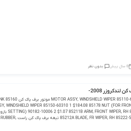
8 سال پیش
بدون نظر
 لندکروزر 2008-
85110  ASSY, WINDSHIELD WIPER 85110-60390 1
SY, WINDSHIELD WIPER 85150-60310 1 $184.08 85178 NUT (FOR FR
RM, FRONT WIPER, RH 85211-60260 1
پاک کن 12A BLADE, FR WIPER, RH 85222-53071 1