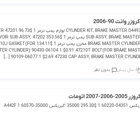
لوازم موتوری کرولا
لوازم بدنه کرولا
لوازم الکتریکی و کامپیوتر 
لوازم موتوری لندکروزر
لوازم بدنه کمری
لوازم الکتریکی و کامپیوتر
ر وانت 90-2006
04493 4493-60300
لوازم موتوری هایس
لوازم بدنه لندکروزر
لوازم الکتریکی و کامپیوت
SUB-ASSY, BRAKE MASTER 47201-60831 پمپ ترمز 1 $353.56 
BRAKE MASTER CYLINDER 47220-35010 مخزن پمپ ترمز 1 $134.11 (FOR
لوازم موتوری هایلوکس
لوازم بدنه هایس
لوازم الکتریکی و کامپیوت
ER CYLINDER) 90430-06104 1 $0.91 47210T BOLT(FOR BRAKE MAS
90109-06077 1 $2.69 47230 CAP ASSY, BRAKE MASTER CYLINDER 
لوازم موتوری یاریس
لوازم بدنه هایلوکس
لوازم الکتریکی و کامپیوتر
4 سال پیش
بدون نظر
لوازم موتوری پریوس
لوازم بدنه یاریس
لوازم الکتریکی و کامپیوتر 
لوازم موتوری فورچونر
لوازم بدنه پریوس
لوازم الکتریکی و کامپیوتر FJCRUISER
2007 اتومات
04351 لوازم گیربکس 04351-60220 1 $295.30 35000 ‘گیربکس 35000-60570 A442F 1
لوازم بدنه فورچونر
لوازم الکتریکی و کامپیوتر