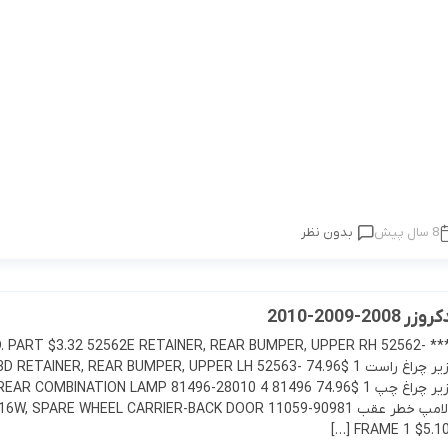
8 سال پیش
بدون نظر
-2009-2010
1-60040 *** STD. PART $3.32 52562E RETAINER, REAR BUMPER, UPPER RH 52562-
60040 کشویی زیر چراغ راست 1 $74.96 RETAINER, REAR BUMPER, UPPER LH 52563
60040 کشویی زیر چراغ چپ 1 $74.96 81496 COMBINATION LAMP 81496-28010 4
$2.49 81550N لامپ خطر عقب 90981-11059 , SPARE WHEEL CARRIER-BACK DOOR
FRAME 1 $5.10 