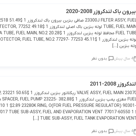
لوازم موتوری IS
لوازم بدنه CT
لوازم الکتریکی و کامپیوتر LX
لوازم یدکی پریوس
راوفور
 باک لندکروزر 2008-2020
لوازم موتوری LX
لوازم بدنه LS
لوازم الکتریکی و کامپیوتر LS
لوازم یدکی راوفور
فورچونر
23300J FILTER ASSY, FUEL 23300-50150 صافی بنزین
TUBE, FUEL MAIN 77205-60C10 لوله بنزین باک اصلی لندکر
لوازم موتوری CHR
لوازم بدنه LX
لوازم الکتریکی و کامپیوتر GS
FUEL TUBE 77296-60120 محافظ لوله بنزین لندکروزر 1 $20.28  MAIN, NO.2
77206-60520 لوله بنزین لندکروزر 1 $45.11 77253 ECTOR, FUEL TUBE, NO.2 77297
لوازم موتوری GT86
لوازم بدنه CHR
لوازم الکتریکی و کامپیوتر CHR
4 سال پیش
بدون نظر
لوازم موتوری کمری
لوازم بدنه GT86
لوازم الکتریکی و کامپیوتر GT86
لوازم موتوری اوریون
لوازم بدنه اوریون
لوازم الکتریکی و کامپیوتر 
زر 2008-2011
لوازم موتوری اف جی کروز
لوازم بدنه اف جی کروز
لوازم الکتریکی و کامپیوتر 
23070 38010
FUEL 23220-50270 مغزی پمپ بنزین لندکروزر 1 $382.88 FUEL PUMP 23225
10 1 $2.89 23280K RING, O(FOR FUEL PRESSURE REGULATOR) 90301-
لوازم موتوری پرادو
لوازم بدنه پرادو
لوازم الکتریکی و کامپیوت
017 TUBE SUB-ASSY, FUEL AND EVAPORATION VENT 77017-60550 1 
TUBE SUB-ASSY, FUEL TANK EVAPORATION VENT 77
لوازم موتوری راوفور
لوازم بدنه راوفور
لوازم الکتریکی و کامپیوتر 
4 سال پیش
بدون نظر